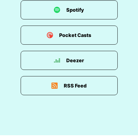
Spotify
Pocket Casts
Deezer
RSS Feed