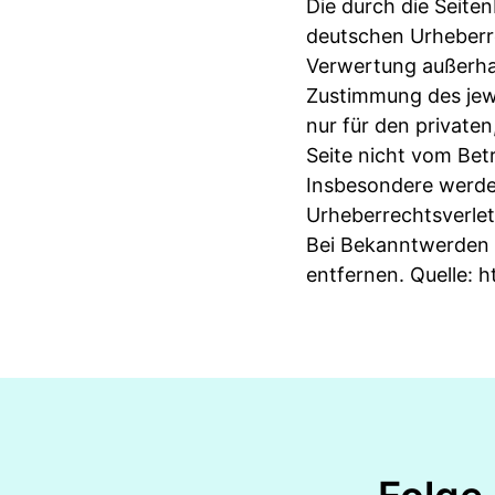
Die durch die Seiten
deutschen Urheberre
Verwertung außerhal
Zustimmung des jewe
nur für den privaten
Seite nicht vom Betr
Insbesondere werden
Urheberrechtsverle
Bei Bekanntwerden 
entfernen. Quelle:
h