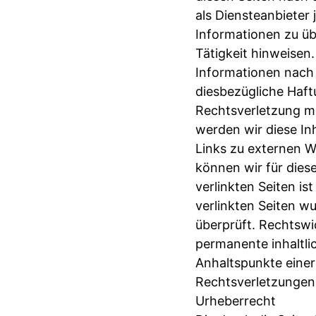
als Diensteanbieter 
Informationen zu ü
Tätigkeit hinweisen
Informationen nach 
diesbezügliche Haft
Rechtsverletzung m
werden wir diese In
Links zu externen We
können wir für dies
verlinkten Seiten is
verlinkten Seiten w
überprüft. Rechtswi
permanente inhaltlic
Anhaltspunkte eine
Rechtsverletzungen
Urheberrecht