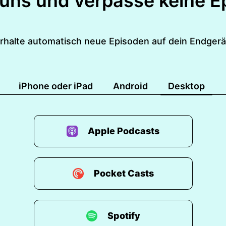
 uns und verpasse keine E
rhalte automatisch neue Episoden auf dein Endgerä
iPhone oder iPad
Android
Desktop
Apple Podcasts
Pocket Casts
Spotify