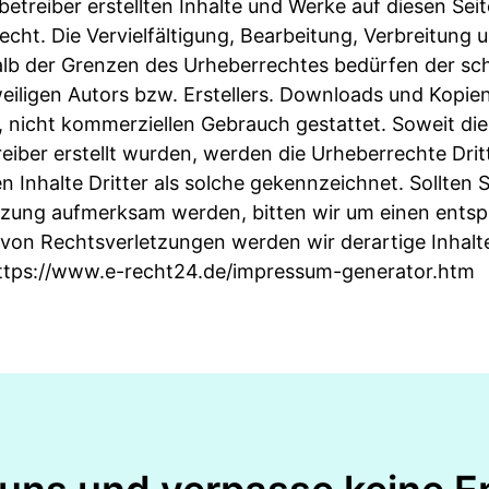
betreiber erstellten Inhalte und Werke auf diesen Sei
cht. Die Vervielfältigung, Bearbeitung, Verbreitung u
b der Grenzen des Urheberrechtes bedürfen der schr
iligen Autors bzw. Erstellers. Downloads und Kopien 
, nicht kommerziellen Gebrauch gestattet. Soweit die 
eiber erstellt wurden, werden die Urheberrechte Drit
 Inhalte Dritter als solche gekennzeichnet. Sollten S
tzung aufmerksam werden, bitten wir um einen ents
von Rechtsverletzungen werden wir derartige Inhal
ttps://www.e-recht24.de/impressum-generator.htm