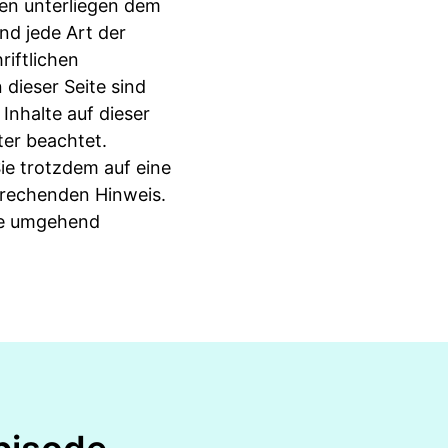
ten unterliegen dem
nd jede Art der
iftlichen
dieser Seite sind
Inhalte auf dieser
ter beachtet.
ie trotzdem auf eine
prechenden Hinweis.
te umgehend